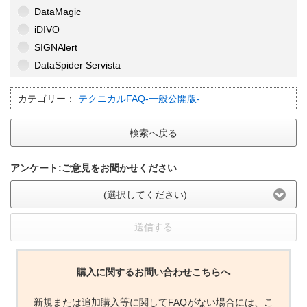
DataMagic
iDIVO
SIGNAlert
DataSpider Servista
カテゴリー：
テクニカルFAQ-一般公開版-
検索へ戻る
アンケート:ご意見をお聞かせください
(選択してください)
送信する
購入に関するお問い合わせこちらへ
新規または追加購入等に関してFAQがない場合には、こ