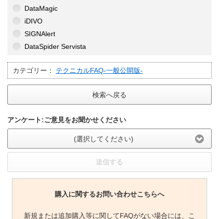
DataMagic
iDIVO
SIGNAlert
DataSpider Servista
カテゴリー：
テクニカルFAQ-一般公開版-
検索へ戻る
アンケート:ご意見をお聞かせください
(選択してください)
送信する
購入に関するお問い合わせこちらへ
新規または追加購入等に関してFAQがない場合には、こ