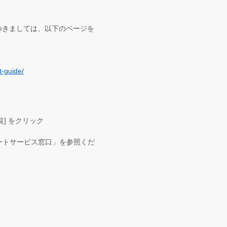
につきましては、以下のページを
t-guide/
覧] をクリック
ポートサービス窓口」を参照くだ