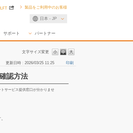
製品をご利用中のお客様
ULFT
日本 - JP
サポート
パートナー
文字サイズ変更
更新日時 : 2026/03/25 11:25
印刷
確認方法
ートサービス提供窓口が分かりませ
す。