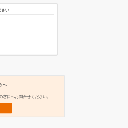
ださい
らへ
らの窓口へお問合せください。
ら