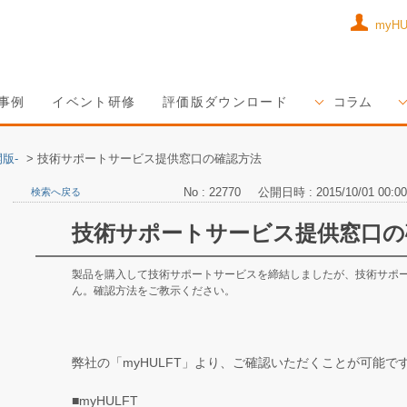
myH
事例
イベント研修
評価版ダウンロード
コラム
版-
>
技術サポートサービス提供窓口の確認方法
No : 22770
公開日時 : 2015/10/01 00:00
検索へ戻る
技術サポートサービス提供窓口の
製品を購入して技術サポートサービスを締結しましたが、技術サポ
ん。確認方法をご教示ください。
弊社の「myHULFT」より、ご確認いただくことが可能で
■myHULFT