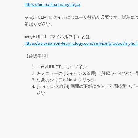
https://his.hulft.com/mypage/
※myHULFTログインにはユーザ登録が必要です。詳細
参照ください。
■myHULFT（マイハルフト）とは
https://www.saison-technology.com/service/product/myhulf
【確認手順】
「myHULFT」にログイン
左メニューの [ライセンス管理] - [登録ライセンス一
対象のシリアルNo.をクリック
[ライセンス詳細] 画面の下部にある「年間技術サ
さい