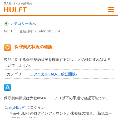
購入前のよくあるお問合せ
カテゴリー表示
No : 1
更新日時 : 2024/06/20 15:54
保守契約状況の確認
製品に対する保守契約状況を確認するには、どの様にすればよろ
しいでしょうか。
カテゴリー：
テクニカルFAQ-一般公開版-
保守契約状況は弊社myHULFTより以下の手順で確認可能です。
myHULFT
にログイン
※myHULFTのログインアカウントが未登録の場合、[新規ユー