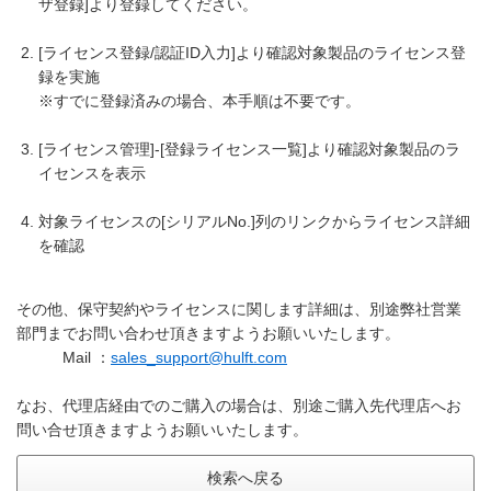
ザ登録]より登録してください。
[ライセンス登録/認証ID入力]より確認対象製品のライセンス登
録を実施
※すでに登録済みの場合、本手順は不要です。
[ライセンス管理]-[登録ライセンス一覧]より確認対象製品のラ
イセンスを表示
対象ライセンスの[シリアルNo.]列のリンクからライセンス詳細
を確認
その他、保守契約やライセンスに関します詳細は、別途弊社営業
部門までお問い合わせ頂きますようお願いいたします。
Mail ：
sales_support@hulft.com
なお、代理店経由でのご購入の場合は、別途ご購入先代理店へお
問い合せ頂きますようお願いいたします。
検索へ戻る