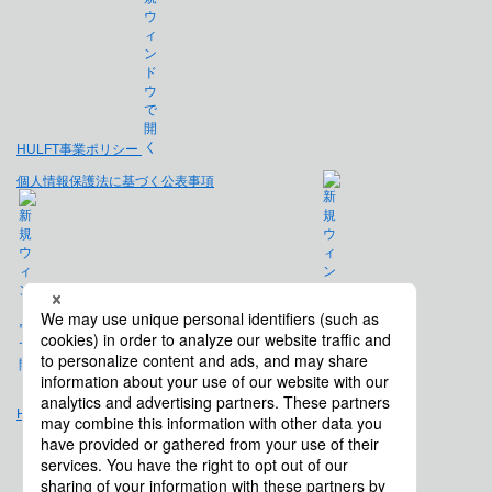
HULFT事業ポリシー
個人情報保護法に基づく公表事項
免責事項
Hulft.com