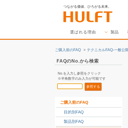
つながる価値、ひろがる未来。
選ばれる理由
製品
ご購入前のFAQ
>
テクニカルFAQ-一般公開
FAQのNo.から検索
No.を入力し参照をクリック
※半角数字のみ入力が可能です
ご購入前のFAQ
目的別FAQ
製品別FAQ