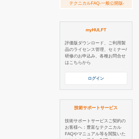
テクニカルFAQ-一般公開版-
myHULFT
評価版ダウンロード、ご利用製
品のライセンス管理、セミナー/
研修のお申込み、各種お問合せ
はこちらから
ログイン
技術サポートサービス
技術サポートサービスご契約の
お客様へ：豊富なテクニカル
FAQやマニュアル等を閲覧いた