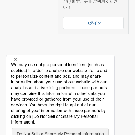
だけます。是非ご利用くださ
い！
ログイン