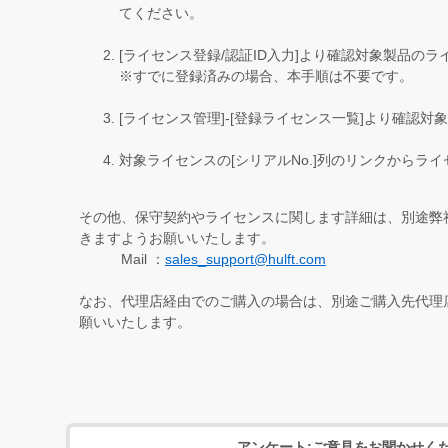
てください。
[ライセンス登録/認証ID入力]より確認対象製品の
※すでに登録済みの場合、本手順は不要です。
[ライセンス管理]-[登録ライセンス一覧]より確認
対象ライセンスの[シリアルNo.]列のリンクからラ
その他、保守契約やライセンスに関します詳細は、別途弊
きますようお願いいたします。
Mail ：
sales_support@hulft.com
なお、代理店経由でのご購入の場合は、別途ご購入先代理
願いいたします。
アンケート:ご意見をお聞かせく