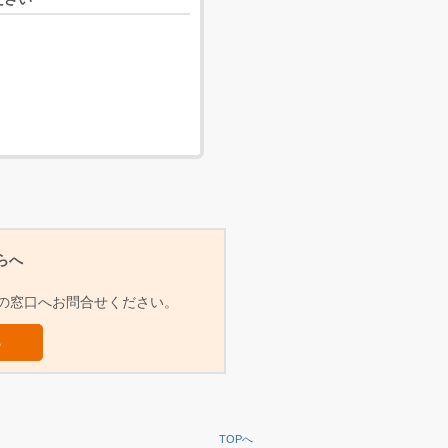
らへ
らの窓口へお問合せください。
ら
TOPへ