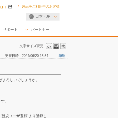
製品をご利用中のお客様
ULFT
日本 - JP
サポート
パートナー
文字サイズ変更
更新日時 : 2024/06/20 15:54
印刷
ばよろしいでしょうか。
です。
、[新規ユーザ登録]より登録し