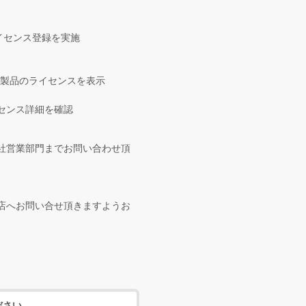
ライセンス登録を実施
対象製品のライセンスを表示
イセンス詳細を確認
社営業部門までお問い合わせ頂
店へお問い合せ頂きますようお
ださい