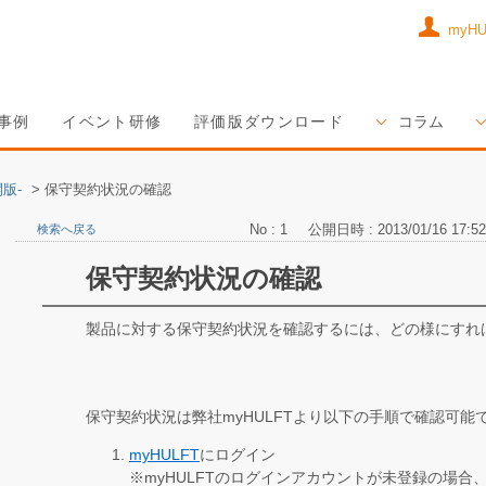
myH
事例
イベント研修
評価版ダウンロード
コラム
版-
>
保守契約状況の確認
No : 1
公開日時 : 2013/01/16 17:52
検索へ戻る
保守契約状況の確認
製品に対する保守契約状況を確認するには、どの様にすれ
保守契約状況は弊社myHULFTより以下の手順で確認可能
myHULFT
にログイン
※myHULFTのログインアカウントが未登録の場合