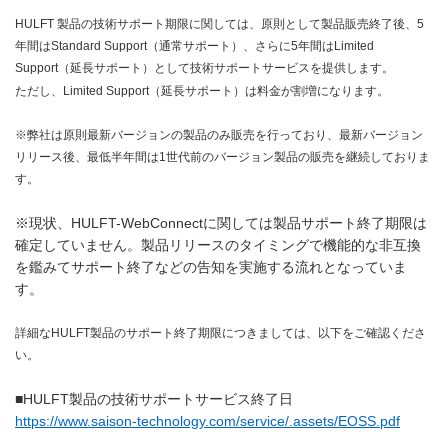
HULFT 製品の技術サポート期限に関しては、原則として製品販売終了後、5
年間はStandard Support（通常サポート）、さらに5年間はLimited
Support（延長サポート）として技術サポートサービスを提供します。
ただし、Limited Support（延長サポート）は料金が割増になります。
※弊社は原則最新バージョンの製品のみ販売を行っており、最新バージョン
リリース後、最低半年間は1世代前のバージョン製品の販売を継続しておりま
す。
※現状、HULFT-WebConnectに関しては製品サポート終了期限は
確定していません。製品リリースのタイミングで機能的な非互換
を鑑みてサポート終了などの告知を実施する流れとなっていま
す。
詳細なHULFT製品のサポート終了期限につきましては、以下をご確認くださ
い。
■HULFT製品の技術サポートサービス終了日
https://www.saison-technology.com/service/.assets/EOSS.pdf