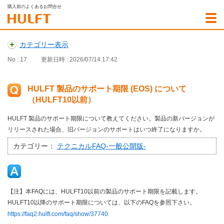
購入前のよくあるお問合せ
カテゴリー表示
No : 17
更新日時 : 2026/07/14 17:42
HULFT 製品のサポート期限 (EOS) について
（HULFT10以前）
HULFT 製品のサポート期限について教えてください。製品の新バージョンが
リリースされた場合、旧バージョンのサポートはいつ終了になりますか。
カテゴリー：
テクニカルFAQ-一般公開版-
【注】本FAQには、HULFT10以前の製品のサポート期限を記載します。
HULFT10以降のサポート期限については、以下のFAQを参照下さい。
https://faq2.hulft.com/faq/show/37740