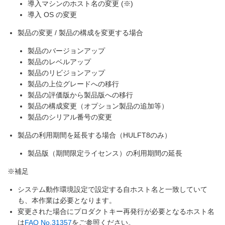
導入マシンのホスト名の変更 (※)
導入 OS の変更
製品の変更 / 製品の構成を変更する場合
製品のバージョンアップ
製品のレベルアップ
製品のリビジョンアップ
製品の上位グレードへの移行
製品の評価版から製品版への移行
製品の構成変更（オプション製品の追加等）
製品のシリアル番号の変更
製品の利用期間を延長する場合（HULFT8のみ）
製品版（期間限定ライセンス）の利用期間の延長
※補足
システム動作環境設定で設定する自ホスト名と一致していて
も、本作業は必要となります。
変更された場合にプロダクトキー再発行が必要となるホスト名
は
FAQ No.31357
をご参照ください。