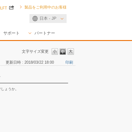
製品をご利用中のお客様
ULFT
日本 - JP
サポート
パートナー
文字サイズ変更
更新日時 : 2018/03/22 18:00
印刷
い
でしょうか。