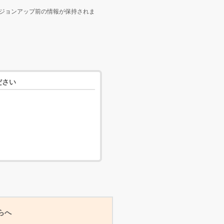
ジョンアップ前の情報が保持されま
ださい
らへ