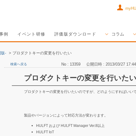
myH
事例
イベント研修
評価版ダウンロード
コラム
版-
>
プロダクトキーの変更を行いたい
No : 13359
公開日時 : 2013/03/27 17:44
検索へ戻る
プロダクトキーの変更を行いた
プロダクトキーの変更を行いたいのですが、どのようにすればいい
製品やバージョンによって対応方法が変わります。
HULFT および HULFT Manager Ver.8以上
HULFT IoT