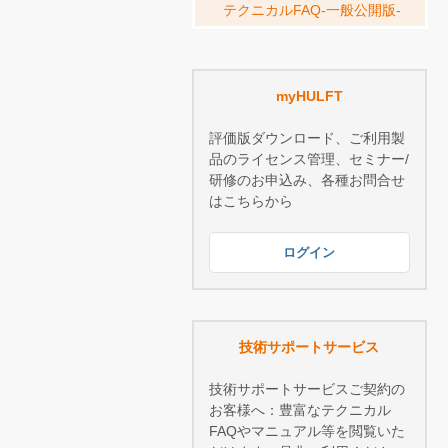
テクニカルFAQ-一般公開版-
myHULFT
評価版ダウンロード、ご利用製
品のライセンス管理、セミナー/
研修のお申込み、各種お問合せ
はこちらから
ログイン
技術サポートサービス
技術サポートサービスご契約の
お客様へ：豊富なテクニカル
FAQやマニュアル等を閲覧いた