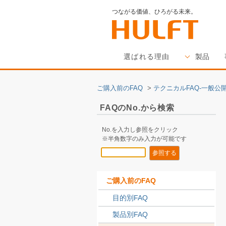
つながる価値、ひろがる未来。
選ばれる理由
製品
ご購入前のFAQ
>
テクニカルFAQ-一般公開
FAQのNo.から検索
No.を入力し参照をクリック
※半角数字のみ入力が可能です
ご購入前のFAQ
目的別FAQ
製品別FAQ