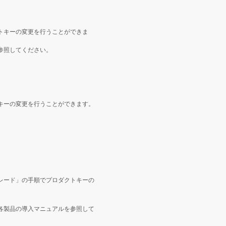
トキーの変更を行うことができま
参照してください。
キーの変更を行うことができます。
レード」の手順でプロダクトキーの
各製品の導入マニュアルを参照して