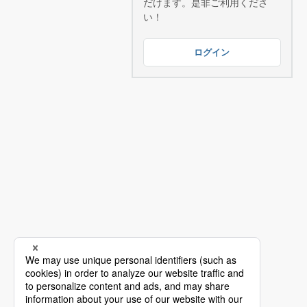
だけます。是非ご利用くださ
い！
ログイン