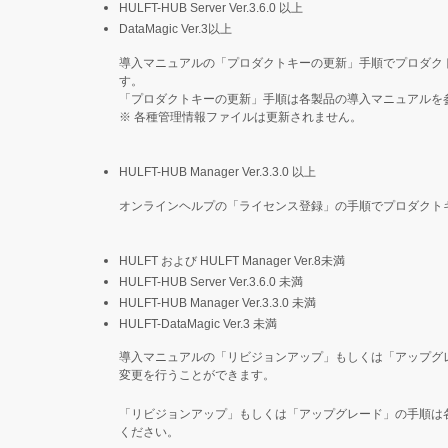
HULFT-HUB Server Ver.3.6.0 以上
DataMagic Ver.3以上
導入マニュアルの「プロダクトキーの更新」手順でプロダク
す。
「プロダクトキーの更新」手順は各製品の導入マニュアルを
※
各種管理情報ファイルは更新されません。
HULFT-HUB Manager Ver.3.3.0 以上
オンラインヘルプの「ライセンス登録」の手順でプロダクト
HULFT および HULFT Manager Ver.8未満
HULFT-HUB Server Ver.3.6.0 未満
HULFT-HUB Manager Ver.3.3.0 未満
HULFT-DataMagic Ver.3 未満
導入マニュアルの「リビジョンアップ」もしくは「アップグ
変更を行うことができます。
「リビジョンアップ」もしくは「アップグレード」の手順は
ください。