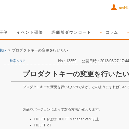
myH
事例
イベント研修
評価版ダウンロード
コラム
版-
>
プロダクトキーの変更を行いたい
No : 13359
公開日時 : 2013/03/27 17:44
検索へ戻る
プロダクトキーの変更を行いた
プロダクトキーの変更を行いたいのですが、どのようにすればいい
製品やバージョンによって対応方法が変わります。
HULFT および HULFT Manager Ver.8以上
HULFT IoT