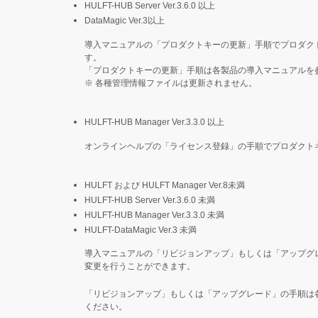
HULFT-HUB Server Ver.3.6.0 以上
DataMagic Ver.3以上
導入マニュアルの「プロダクトキーの更新」手順でプロダク
す。
「プロダクトキーの更新」手順は各製品の導入マニュアルを
※
各種管理情報ファイルは更新されません。
HULFT-HUB Manager Ver.3.3.0 以上
オンラインヘルプの「ライセンス登録」の手順でプロダクト
HULFT および HULFT Manager Ver.8未満
HULFT-HUB Server Ver.3.6.0 未満
HULFT-HUB Manager Ver.3.3.0 未満
HULFT-DataMagic Ver.3 未満
導入マニュアルの「リビジョンアップ」もしくは「アップグ
変更を行うことができます。
「リビジョンアップ」もしくは「アップグレード」の手順は
ください。