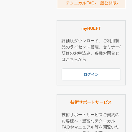
テクニカルFAQ-一般公開版-
myHULFT
評価版ダウンロード、ご利用製
品のライセンス管理、セミナー/
研修のお申込み、各種お問合せ
はこちらから
ログイン
技術サポートサービス
技術サポートサービスご契約の
お客様へ：豊富なテクニカル
FAQやマニュアル等を閲覧いた