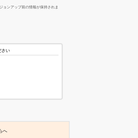
ジョンアップ前の情報が保持されま
ださい
らへ