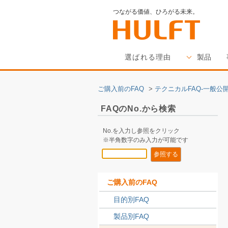
つながる価値、ひろがる未来。
選ばれる理由
製品
ご購入前のFAQ
>
テクニカルFAQ-一般公開
FAQのNo.から検索
No.を入力し参照をクリック
※半角数字のみ入力が可能です
ご購入前のFAQ
目的別FAQ
製品別FAQ