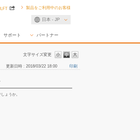
製品をご利用中のお客様
ULFT
日本 - JP
サポート
パートナー
文字サイズ変更
更新日時 : 2018/03/22 18:00
印刷
い
でしょうか。