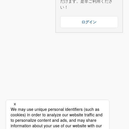
だけます。是非ご利用くださ
い！
ログイン