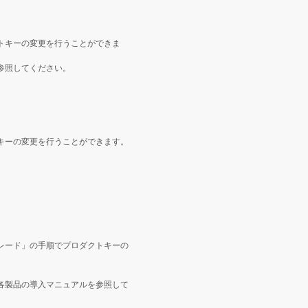
トキーの変更を行うことができま
参照してください。
キーの変更を行うことができます。
レード」の手順でプロダクトキーの
各製品の導入マニュアルを参照して