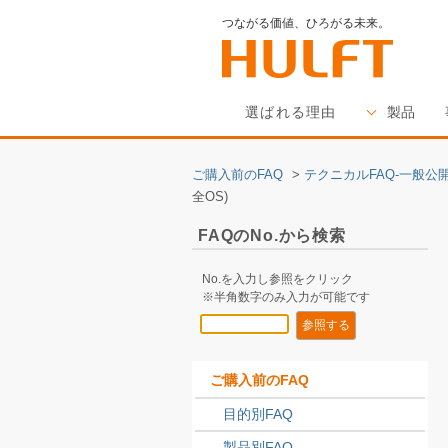
つながる価値、ひろがる未来。
選ばれる理由
製品
ご購入前のFAQ
>
テクニカルFAQ-一般公開
全OS)
FAQのNo.から検索
No.を入力し参照をクリック
※半角数字のみ入力が可能です
ご購入前のFAQ
目的別FAQ
製品別FAQ