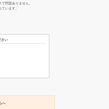
ンスで問題ありません。
されています。
ださい
らへ