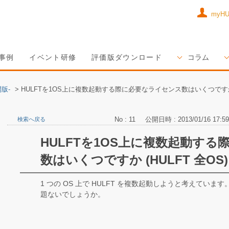
myH
事例
イベント研修
評価版ダウンロード
コラム
版-
>
HULFTを1OS上に複数起動する際に必要なライセンス数はいくつですか 
No : 11
公開日時 : 2013/01/16 17:59
検索へ戻る
HULFTを1OS上に複数起動す
数はいくつですか (HULFT 全OS)
1 つの OS 上で HULFT を複数起動しようと考えていま
題ないでしょうか。