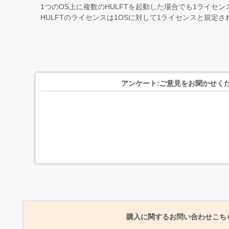
1つのOS上に複数のHULFTを起動した場合でも1ライセ
HULFTのライセンスは1OSに対して1ライセンスと規定
アンケート:ご意見をお聞かせく
購入に関するお問い合わせこち