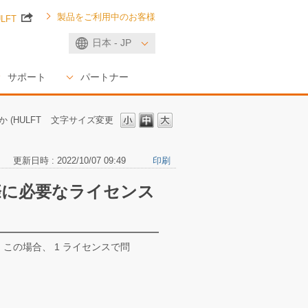
製品をご利用中のお客様
ULFT
日本 - JP
サポート
パートナー
(HULFT
文字サイズ変更
更新日時 : 2022/10/07 09:49
印刷
る際に必要なライセンス
す。この場合、 1 ライセンスで問