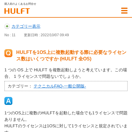
購入前のよくあるお問合せ
カテゴリー表示
No : 11
更新日時 : 2022/10/07 09:49
HULFTを1OS上に複数起動する際に必要なライセン
ス数はいくつですか (HULFT 全OS)
1 つの OS 上で HULFT を複数起動しようと考えています。この場
合、 1 ライセンスで問題ないでしょうか。
カテゴリー：
テクニカルFAQ-一般公開版-
1つのOS上に複数のHULFTを起動した場合でも1ライセンスで問題
ありません。
HULFTのライセンスは1OSに対して1ライセンスと規定されていま