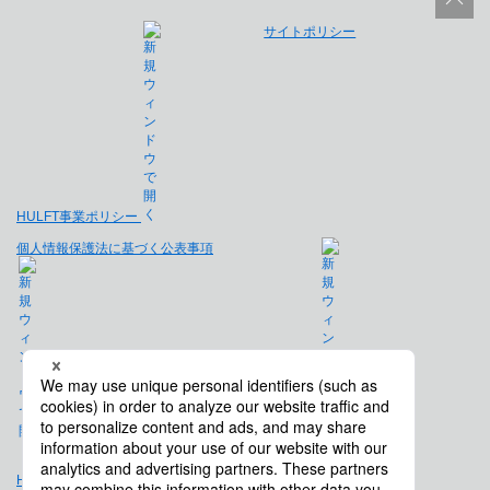
サイトポリシー
HULFT事業ポリシー
個人情報保護法に基づく公表事項
免責事項
Hulft.com