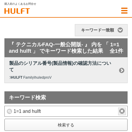
購入前のよくあるお問合せ
キーワード一致順
『 テクニカルFAQ-一般公開版- 』 内を 「 1=1
and hulft 」 でキーワード検索した結果
全1件
製品のシリアル番号(製品情報)の確認方法につい
て
:\
HULFT
Family\huledproV
キーワード検索
検索する