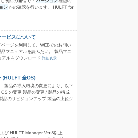
に対し初回の通信で「
バージョン
確認の
ョン
かの確認を行います。 HULFT for
サービスについて
イページを利用して、WEBでのお問い
製品マニュアルを読みたい。 製品マニ
ュアルをダウンロード
詳細表示
ULFT 全OS)
。 製品の導入環境の変更により、以下
S の変更 製品の変更 / 製品の構成
 製品のリビジョンアップ 製品の上位グ
ULFT Manager Ver.8以上