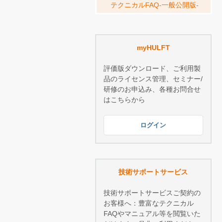
テクニカルFAQ-一般公開版-
myHULFT
評価版ダウンロード、ご利用製
品のライセンス管理、セミナー/
研修のお申込み、各種お問合せ
はこちらから
ログイン
技術サポートサービス
技術サポートサービスご契約の
お客様へ：豊富なテクニカル
FAQやマニュアル等を閲覧いた