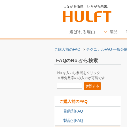
つながる価値、ひろがる未来。
選ばれる理由
製品
ご購入前のFAQ
>
テクニカルFAQ-一般公開
FAQのNo.から検索
No.を入力し参照をクリック
※半角数字のみ入力が可能です
ご購入前のFAQ
目的別FAQ
製品別FAQ