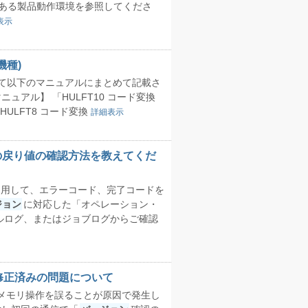
mにある製品動作環境を参照してくださ
表示
機種)
て以下のマニュアルにまとめて記載さ
ニュアル】 「HULFT10 コード変換
HULFT8 コード変換
詳細表示
場合の戻り値の確認方法を教えてくだ
を利用して、エラーコード、完了コードを
ジョン
に対応した「オペレーション・
ソールログ、またはジョブログからご確認
生する修正済みの問題について
出来ず、メモリ操作を誤ることが原因で発生し