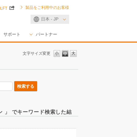
製品をご利用中のお客様
ULFT
日本 - JP
サポート
パートナー
文字サイズ変更
ョン 」 でキーワード検索した結