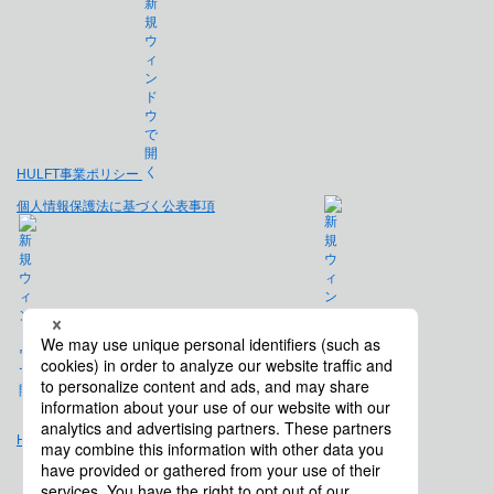
HULFT事業ポリシー
個人情報保護法に基づく公表事項
免責事項
Hulft.com