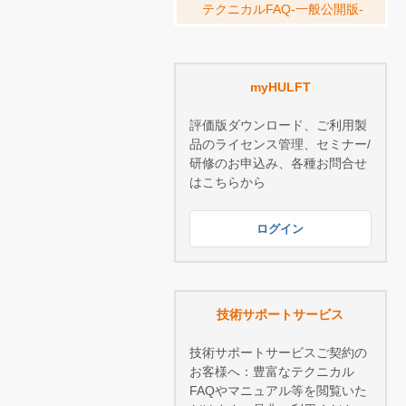
テクニカルFAQ-一般公開版-
myHULFT
評価版ダウンロード、ご利用製
品のライセンス管理、セミナー/
研修のお申込み、各種お問合せ
はこちらから
ログイン
技術サポートサービス
技術サポートサービスご契約の
お客様へ：豊富なテクニカル
FAQやマニュアル等を閲覧いた