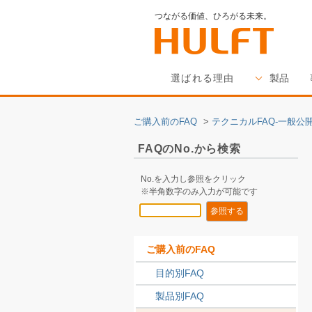
つながる価値、ひろがる未来。
選ばれる理由
製品
ご購入前のFAQ
>
テクニカルFAQ-一般公開
FAQのNo.から検索
No.を入力し参照をクリック
※半角数字のみ入力が可能です
ご購入前のFAQ
目的別FAQ
製品別FAQ