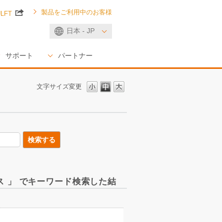
製品をご利用中のお客様
ULFT
日本 - JP
サポート
パートナー
文字サイズ変更
ンス 」 でキーワード検索した結