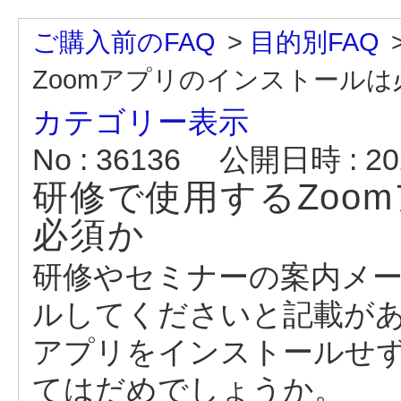
ご購入前のFAQ
>
目的別FAQ
Zoomアプリのインストールは
カテゴリー表示
No : 36136
公開日時 : 202
研修で使用するZoo
必須か
研修やセミナーの案内メー
ルしてくださいと記載が
アプリをインストールせず
てはだめでしょうか。