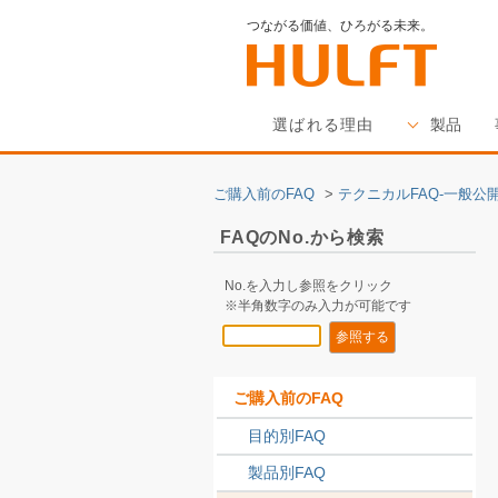
つながる価値、ひろがる未来。
選ばれる理由
製品
ご購入前のFAQ
>
テクニカルFAQ-一般公開
FAQのNo.から検索
No.を入力し参照をクリック
※半角数字のみ入力が可能です
ご購入前のFAQ
目的別FAQ
製品別FAQ