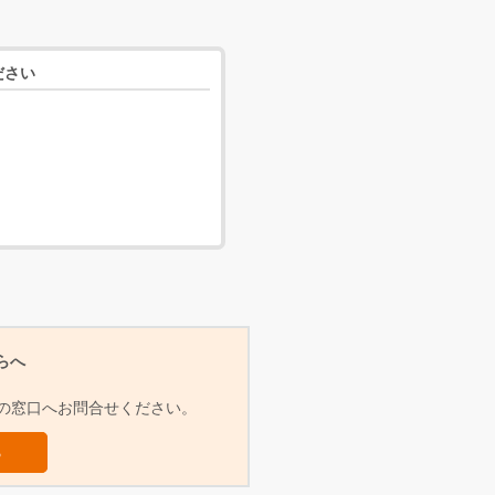
ださい
らへ
らの窓口へお問合せください。
ら