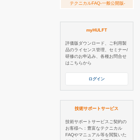
テクニカルFAQ-一般公開版-
myHULFT
評価版ダウンロード、ご利用製
品のライセンス管理、セミナー/
研修のお申込み、各種お問合せ
はこちらから
ログイン
技術サポートサービス
技術サポートサービスご契約の
お客様へ：豊富なテクニカル
FAQやマニュアル等を閲覧いた