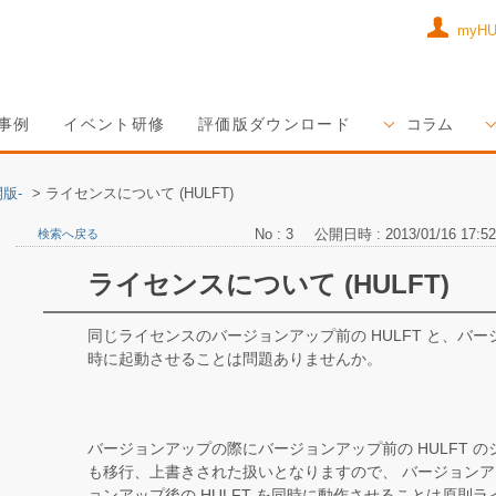
myH
事例
イベント研修
評価版ダウンロード
コラム
版-
>
ライセンスについて (HULFT)
No : 3
公開日時 : 2013/01/16 17:52
検索へ戻る
ライセンスについて (HULFT)
同じライセンスのバージョンアップ前の HULFT と、バージ
時に起動させることは問題ありませんか。
バージョンアップの際にバージョンアップ前の HULFT 
も移行、上書きされた扱いとなりますので、 バージョンアッ
ョンアップ後の HULFT を同時に動作させることは原則