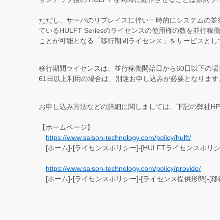
ただし、サーバのリプレイスに伴い一時的にシステムの並
ているHULFT Seriesのライセンスの使用権の数を並行
ことが可能となる「移行期間ライセンス」をサービスとし
移行期間ライセンスは、並行稼働開始日から60日以下の
61日以上利用の場合は、別途お申し込みが必要となります
お申し込み方法などの詳細に関しましては、下記の弊社H
【ホームページ】
https://www.saison-technology.com/policy/hulft/
[ホーム]-[ライセンスポリシー]-[HULFTライセンスポリシ
https://www.saison-technology.com/policy/provide/
[ホーム]-[ライセンスポリシー]-[ライセンス提供形態]-[