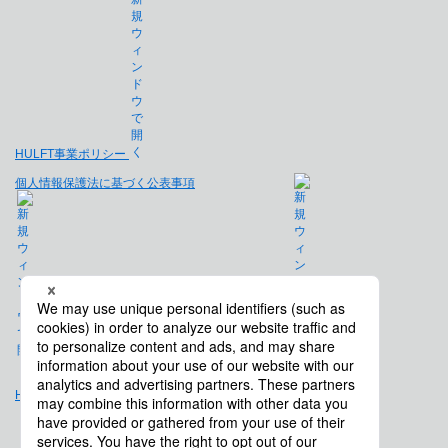
HULFT事業ポリシー
個人情報保護法に基づく公表事項
免責事項
Hulft.com