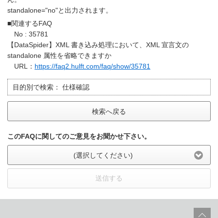
standalone="no"と出力されます。
■関連するFAQ
No : 35781
【DataSpider】XML 書き込み処理において、XML 宣言文の
standalone 属性を省略できますか
URL：
https://faq2.hulft.com/faq/show/35781
目的別で検索：
仕様確認
検索へ戻る
このFAQに関してのご意見をお聞かせ下さい。
(選択してください)
送信する