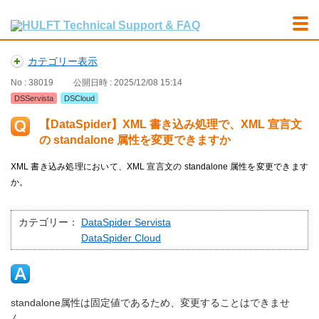
カテゴリー表示
No : 38019
公開日時 : 2025/12/08 15:14
DSServista
DSCloud
【DataSpider】XML 書き込み処理で、XML 宣言文
の standalone 属性を変更できますか
XML 書き込み処理において、XML 宣言文の standalone 属性を変更できます
か。
カテゴリー：
DataSpider Servista
DataSpider Cloud
standalone属性は固定値であるため、変更することはできませ
ん。