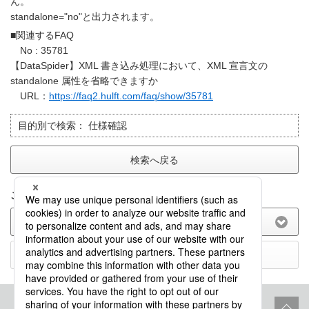
ん。
standalone="no"と出力されます。
■関連するFAQ
No : 35781
【DataSpider】XML 書き込み処理において、XML 宣言文の
standalone 属性を省略できますか
URL：
https://faq2.hulft.com/faq/show/35781
目的別で検索：
仕様確認
検索へ戻る
このFAQに関してのご意見をお聞かせ下さい。
(選択してください)
送信する