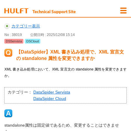
カテゴリー表示
No : 38019
公開日時 : 2025/12/08 15:14
DSServista
DSCloud
【DataSpider】XML 書き込み処理で、XML 宣言文
の standalone 属性を変更できますか
XML 書き込み処理において、XML 宣言文の standalone 属性を変更できます
か。
カテゴリー：
DataSpider Servista
DataSpider Cloud
standalone属性は固定値であるため、変更することはできませ