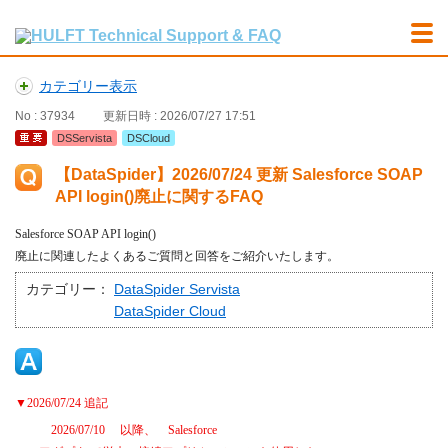
カテゴリー表示
No : 37934
更新日時 : 2026/07/27 17:51
DSServista
DSCloud
【DataSpider】2026/07/24 更新 Salesforce SOAP
API login()廃止に関するFAQ
Salesforce SOAP API login()
廃止に関連したよくあるご質問と回答をご紹介いたします。
カテゴリー：
DataSpider Servista
DataSpider Cloud
▼
2026/07/24
追記
2026/07/10
以降、
Salesforce