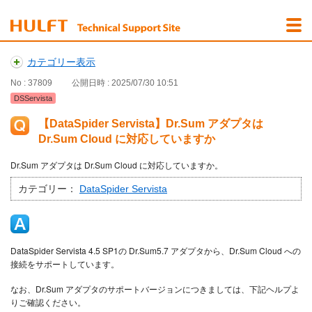
カテゴリー表示
No : 37809
公開日時 : 2025/07/30 10:51
DSServista
【DataSpider Servista】Dr.Sum アダプタは
Dr.Sum Cloud に対応していますか
Dr.Sum アダプタは Dr.Sum Cloud に対応していますか。
カテゴリー：
DataSpider Servista
DataSpider Servista 4.5 SP1の Dr.Sum5.7 アダプタから、Dr.Sum Cloud への
接続をサポートしています。
なお、Dr.Sum アダプタのサポートバージョンにつきましては、下記ヘルプよ
りご確認ください。