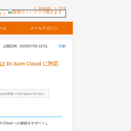
English
中文
イト
ール
メールマガジン
公開日時 : 2025/07/30 10:51
印刷
タは Dr.Sum Cloud に対応
Spider関連
>
DataSpider Servista
Dr.Sum Cloud への接続をサポートし