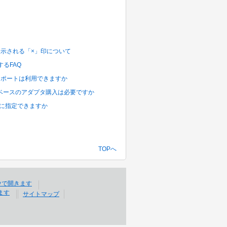
ンに表示される「×」印について
に関するFAQ
エクスポートは利用できますか
データベースのアダプタ購入は必要ですか
動的に指定できますか
TOPへ
サイトマップ