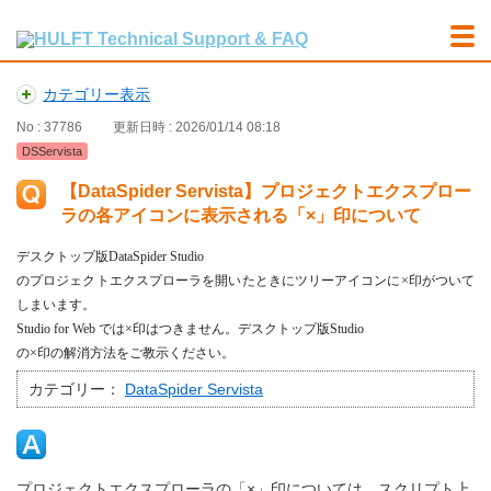
カテゴリー表示
No : 37786
更新日時 : 2026/01/14 08:18
DSServista
【DataSpider Servista】プロジェクトエクスプロー
ラの各アイコンに表示される「×」印について
デスクトップ版
DataSpider Studio
のプロジェクトエクスプローラを開いたときにツリーアイコンに×印がついて
しまいます。
Studio for Web
では×印はつきません。デスクトップ版
Studio
の×印の解消方法をご教示ください。
カテゴリー：
DataSpider Servista
プロジェクトエクスプローラの「×」印については、スクリプト上