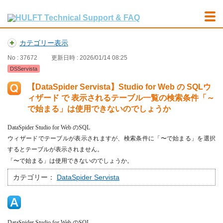
カテゴリー表示
No : 37672
更新日時 : 2026/01/14 08:25
DSServista
【DataSpider Servista】Studio for Web の SQLウ
ィザード で 表示されるテーブル一覧の検索条件「～
で始まる」は使用できないのでしょうか
DataSpider Studio for Web
の
SQL
ウィザードでテーブルが表示されますが、検索条件に「〜で始まる」を選択
するとテーブルが表示されません。
「〜で始まる」は使用できないのでしょうか
。
カテゴリー：
DataSpider Servista
DataSpider Studio for Web
の
SQL