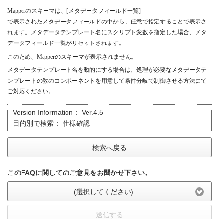
Mapper
のスキーマは、
[
メタデータフィールド一覧
]
で表示されたメタデータフィールドの中から、任意で指定することで表示さ
れます。メタデータテンプレート名にスクリプト変数を指定した場合、メタ
データフィールド一覧がリセットされます。
このため、
Mapper
のスキーマが表示されません。
メタデータテンプレート名を動的にする場合は、処理が必要なメタデータテ
ンプレートの数のコンポーネントを用意して条件分岐で制御させる方法にて
ご対応ください。
Version Information：
Ver.4.5
目的別で検索：
仕様確認
検索へ戻る
このFAQに関してのご意見をお聞かせ下さい。
(選択してください)
送信する