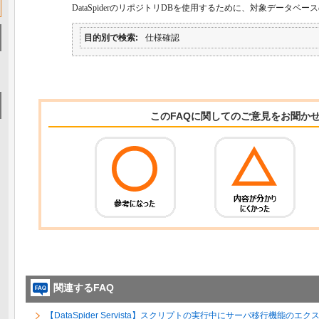
DataSpider
のリポジトリ
DB
を使用するために、対象データベース
目的別で検索
仕様確認
このFAQに関してのご意見をお聞か
関連するFAQ
【DataSpider Servista】スクリプトの実行中にサーバ移行機能の