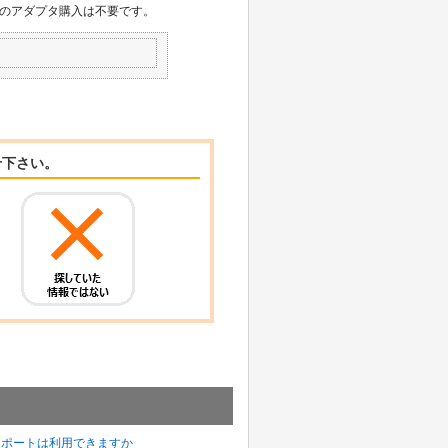
のアダプタ購入は不要です。
せ下さい。
エクスポートは利用できますか