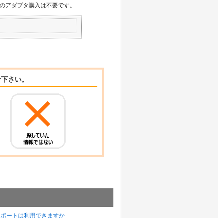
のアダプタ購入は不要です。
せ下さい。
エクスポートは利用できますか