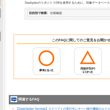
DataSpider
のリポジトリ
DB
を使用するために、対象データベース
目的別で検索
仕様確認
このFAQに関してのご意見をお聞か
関連するFAQ
【DataSpider Servista】スクリプトの実行中にサーバ移行機能の