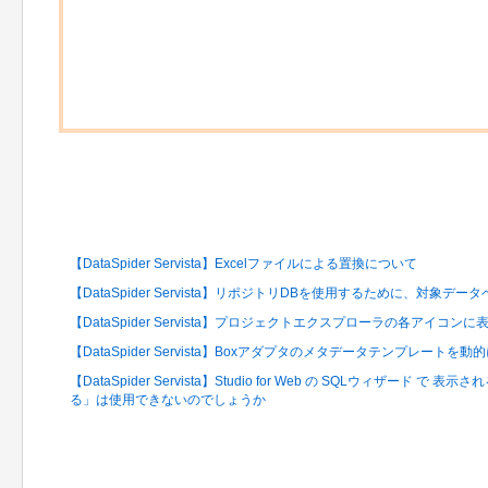
関連するFAQ
【DataSpider Servista】Excelファイルによる置換について
【DataSpider Servista】リポジトリDBを使用するために、対象
【DataSpider Servista】プロジェクトエクスプローラの各アイコ
【DataSpider Servista】Boxアダプタのメタデータテンプレートを
【DataSpider Servista】Studio for Web の SQLウィザード
る」は使用できないのでしょうか