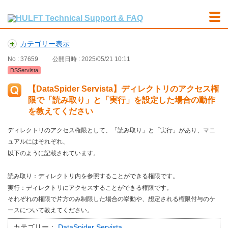
カテゴリー表示
No : 37659
公開日時 : 2025/05/21 10:11
DSServista
【DataSpider Servista】ディレクトリのアクセス権
限で「読み取り」と「実行」を設定した場合の動作
を教えてください
ディレクトリのアクセス権限として、「読み取り」と「実行」があり、マニ
ュアルにはそれぞれ、
以下のように記載されています。
読み取り：ディレクトリ内を参照することができる権限です。
実行：ディレクトリにアクセスすることができる権限です。
それぞれの権限で片方のみ制限した場合の挙動や、想定される権限付与のケ
ースについて教えてください。
カテゴリー：
DataSpider Servista