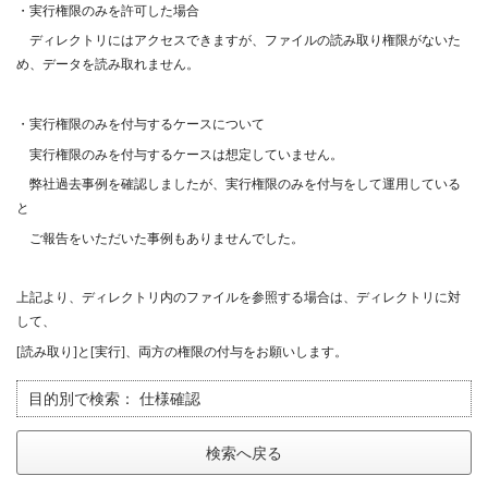
・実行権限のみを許可した場合
ディレクトリにはアクセスできますが、ファイルの読み取り権限がないた
め、データを読み取れません。
・実行権限のみを付与するケースについて
実行権限のみを付与するケースは想定していません。
弊社過去事例を確認しましたが、実行権限のみを付与をして運用している
と
ご報告をいただいた事例もありませんでした。
上記より、ディレクトリ内のファイルを参照する場合は、ディレクトリに対
して、
[
読み取り
]
と
[
実行
]
、両方の権限の付与をお願いします。
目的別で検索：
仕様確認
検索へ戻る