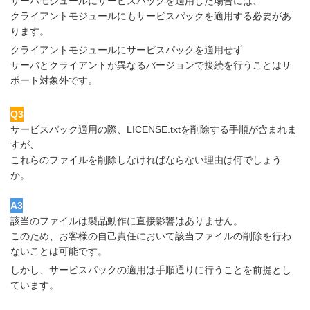
サーバモジュールにサービスパックを適用した場合には、
クライアントモジュールにもサービスパックを適用する必要があ
ります。
クライアントモジュールにサービスパックを適用せず
サーバとクライアントが異なるバージョンで接続を行うことはサ
ポート対象外です。
Q3
サービスパック適用の際、LICENSE.txtを削除する手順が含まれま
すが、
これらのファイルを削除しなければならない理由は何でしょう
か。
A3
該当のファイルは製品動作に直接影響はありません。
このため、お客様の自己責任において該当ファイルの削除を行わ
ないことは可能です。
しかし、サービスパックの適用は手順通りに行うことを前提とし
ています。