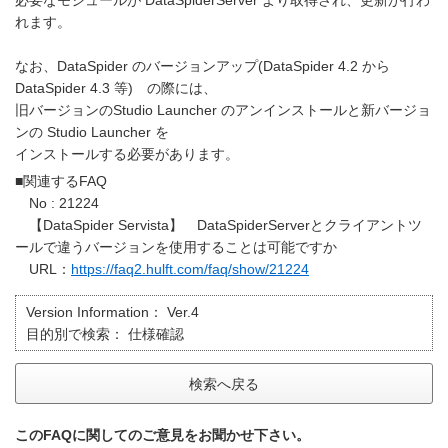
必要なモジュールが DataSpiderServer より取得され、更新が行わ
れます。
なお、DataSpider のバージョンアップ(DataSpider 4.2 から
DataSpider 4.3 等) の際には、
旧バージョンのStudio Launcher のアンインストールと新バージョ
ンの Studio Launcher を
インストールする必要があります。
■関連するFAQ
No : 21224
【DataSpider Servista】 DataSpiderServerとクライアントツ
ールで違うバージョンを使用することは可能ですか
URL：
https://faq2.hulft.com/faq/show/21224
Version Information：
Ver.4
目的別で検索：
仕様確認
検索へ戻る
このFAQに関してのご意見をお聞かせ下さい。