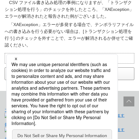
CSV ファイル書き込み処理の事例になりますが、「トランザク
ション処理を行う」のチェックを外したところ、「XAException」
エラーが解消されたと報告された例がございました。
「XAException」エラーが多発する場合で、テンポラリファイル
への書き込みを行う必要がない場合は、[トランザクション処理を
行う] のチェックを外すことで、エラーが解消されるか併せてご確
認ください。
目的別で検索：
トラブルシューティング
戻る
プロダクトライフサイクル
サイトポリシー
個人情報保護法に基づく公表事項
免責事項
サイトマップ
会社概要