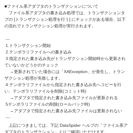
■ファイル系アダプタのトランザクションについて
ファイル系アダプタの書き込み処理では、トランザクションタ
ブの [トランザクション処理を行う] にチェックがある場合、以下
の流れでトランザクション処理が実行されます。
---
1.トランザクション開始
2.テンポラリファイルへの書き込み
3.指定された書き込み先がトランザクション開始時から更新され
ていないかどうかのチェック
→更新されていた場合には「XAException」が発生し、トラン
ザクション処理が失敗します。
4.テンポラリファイルから指定された書き込み先へコピーを行
い、テンポラリファイルを削除(コミット時)
→アダプタで指定された書き込み先ファイルが更新される
5テンポラリファイルの削除(ロールバック時)
→アダプタで指定された書き込み先ファイルは更新されない
---
上記につきましては、下記 DataSpider ヘルプの「ファイル系ア
ダプタのトランザクション」よりご確認いただけます。