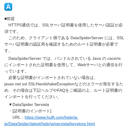
■前提
HTTPS通信では、SSLサーバ証明書を使用したサーバ認証が必
須です。
このため、クライアント側である DataSpiderServer には、SSL
サーバ証明書の認証局を確認するためのルート証明書が必要で
す。
DataSpiderServer では、バンドルされている Java の cacerts
にインポートされた証明書を使用して、Webサーバとの通信を行
っています。
必要な証明書がインポートされていない場合は、
javax.net.ssl.SSLHandshakeExceptionなどのエラーが発生するた
め、その場合は下記ヘルプやFAQをご確認の上、ルート証明書の
インポートを行ってください。
▼DataSpider Servista
・[証明書のインポート]
URL：
https://www.hulft.com/help/ja-
jp/DataSpider/latest/help/ja/servista/keystore.html