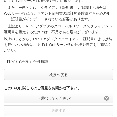
いても Webサーバ側の仕様や設定に依存します。
また、一般的には、クライアント証明書による認証の場合は、
Webサーバ側にもクラアント証明書の認証局を確認するためのル
ート証明書がインポートされている必要があります。
上記より、RESTアダプタのグローバルリソースでクライアント
証明書を指定するだけでは、不足がある場合がございます。
以上のことから、RESTアダプタでクライアント証明書による接続
を行いたい場合は、まずは Webサーバ側の仕様や設定をご確認く
ださい。
目的別で検索：
仕様確認
検索へ戻る
このFAQに関してのご意見をお聞かせ下さい。
(選択してください)
送信する