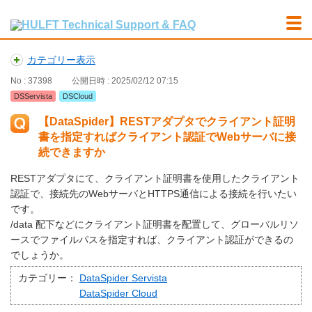
カテゴリー表示
No : 37398
公開日時 : 2025/02/12 07:15
DSServista
DSCloud
【DataSpider】RESTアダプタでクライアント証明
書を指定すればクライアント認証でWebサーバに接
続できますか
RESTアダプタにて、クライアント証明書を使用したクライアント
認証で、接続先のWebサーバとHTTPS通信による接続を行いたい
です。
/data 配下などにクライアント証明書を配置して、グローバルリソ
ースでファイルパスを指定すれば、クライアント認証ができるの
でしょうか。
カテゴリー：
DataSpider Servista
DataSpider Cloud