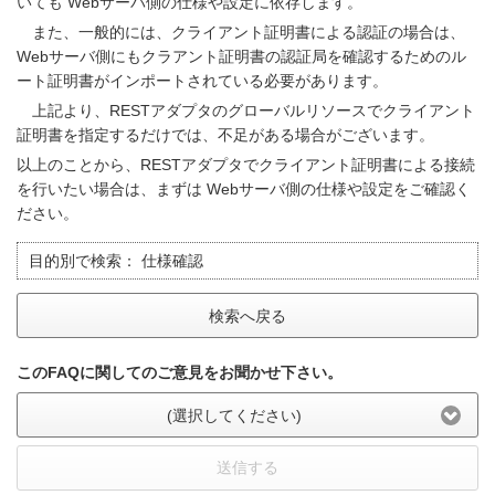
いても Webサーバ側の仕様や設定に依存します。
また、一般的には、クライアント証明書による認証の場合は、
Webサーバ側にもクラアント証明書の認証局を確認するためのル
ート証明書がインポートされている必要があります。
上記より、RESTアダプタのグローバルリソースでクライアント
証明書を指定するだけでは、不足がある場合がございます。
以上のことから、RESTアダプタでクライアント証明書による接続
を行いたい場合は、まずは Webサーバ側の仕様や設定をご確認く
ださい。
目的別で検索：
仕様確認
検索へ戻る
このFAQに関してのご意見をお聞かせ下さい。
(選択してください)
送信する