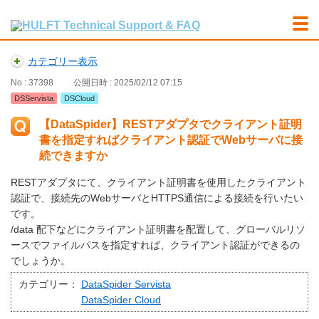
カテゴリー表示
No : 37398
公開日時 : 2025/02/12 07:15
DSServista
DSCloud
【DataSpider】RESTアダプタでクライアント証明
書を指定すればクライアント認証でWebサーバに接
続できますか
RESTアダプタにて、クライアント証明書を使用したクライアント
認証で、接続先のWebサーバとHTTPS通信による接続を行いたい
です。
/data 配下などにクライアント証明書を配置して、グローバルリソ
ースでファイルパスを指定すれば、クライアント認証ができるの
でしょうか。
カテゴリー：
DataSpider Servista
DataSpider Cloud