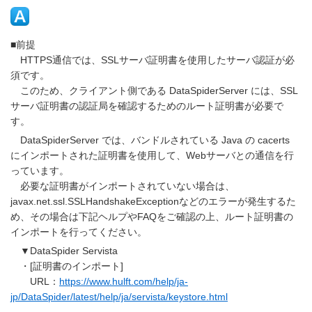
■前提
HTTPS通信では、SSLサーバ証明書を使用したサーバ認証が必
須です。
このため、クライアント側である DataSpiderServer には、SSL
サーバ証明書の認証局を確認するためのルート証明書が必要で
す。
DataSpiderServer では、バンドルされている Java の cacerts
にインポートされた証明書を使用して、Webサーバとの通信を行
っています。
必要な証明書がインポートされていない場合は、
javax.net.ssl.SSLHandshakeExceptionなどのエラーが発生するた
め、その場合は下記ヘルプやFAQをご確認の上、ルート証明書の
インポートを行ってください。
▼DataSpider Servista
・[証明書のインポート]
URL：
https://www.hulft.com/help/ja-
jp/DataSpider/latest/help/ja/servista/keystore.html