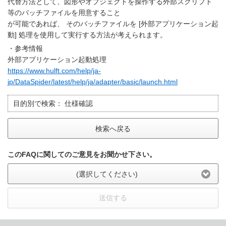
代替方法として、図形やオブジェクトを操作する外部スクリプト
等のバッチファイルを用意すること
が可能であれば、 そのバッチファイルを [外部アプリケーション起
動] 処理を使用して実行する方法が考えられます。
・参考情報
外部アプリケーション起動処理
https://www.hulft.com/help/ja-
jp/DataSpider/latest/help/ja/adapter/basic/launch.html
目的別で検索：
仕様確認
検索へ戻る
このFAQに関してのご意見をお聞かせ下さい。
(選択してください)
送信する