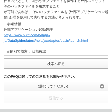
代替方法として、図形やオブジェクトを操作する外部スクリプト
等のバッチファイルを用意すること
が可能であれば、 そのバッチファイルを [外部アプリケーション起
動] 処理を使用して実行する方法が考えられます。
・参考情報
外部アプリケーション起動処理
https://www.hulft.com/help/ja-
jp/DataSpider/latest/help/ja/adapter/basic/launch.html
目的別で検索：
仕様確認
検索へ戻る
このFAQに関してのご意見をお聞かせ下さい。
(選択してください)
送信する