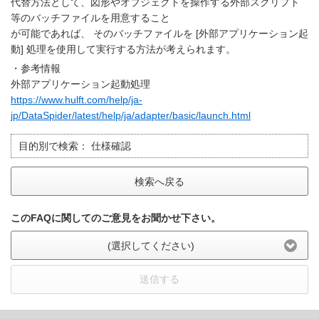
代替方法として、図形やオブジェクトを操作する外部スクリプト
等のバッチファイルを用意すること
が可能であれば、 そのバッチファイルを [外部アプリケーション起
動] 処理を使用して実行する方法が考えられます。
・参考情報
外部アプリケーション起動処理
https://www.hulft.com/help/ja-
jp/DataSpider/latest/help/ja/adapter/basic/launch.html
目的別で検索：
仕様確認
検索へ戻る
このFAQに関してのご意見をお聞かせ下さい。
(選択してください)
送信する