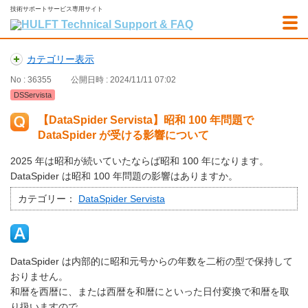
技術サポートサービス専用サイト
カテゴリー表示
No : 36355
公開日時 : 2024/11/11 07:02
DSServista
【DataSpider Servista】昭和 100 年問題で
DataSpider が受ける影響について
2025 年は昭和が続いていたならば昭和 100 年になります。
DataSpider は昭和 100 年問題の影響はありますか。
カテゴリー：
DataSpider Servista
DataSpider は内部的に昭和元号からの年数を二桁の型で保持して
おりません。
和暦を西暦に、または西暦を和暦にといった日付変換で和暦を取
り扱いますので、