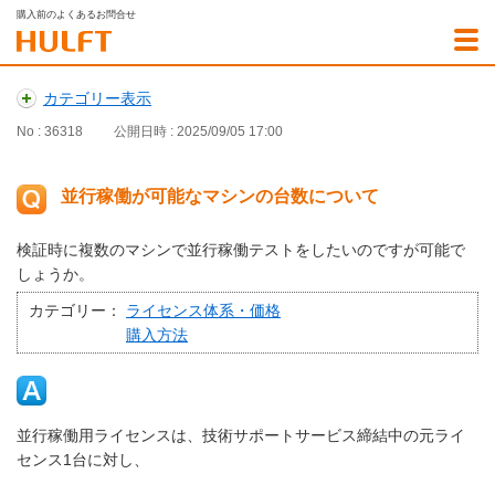
購入前のよくあるお問合せ
カテゴリー表示
No : 36318
公開日時 : 2025/09/05 17:00
並行稼働が可能なマシンの台数について
検証時に複数のマシンで並行稼働テストをしたいのですが可能で
しょうか。
カテゴリー：
ライセンス体系・価格
購入方法
並行稼働用ライセンスは、技術サポートサービス締結中の元ライ
センス1台に対し、