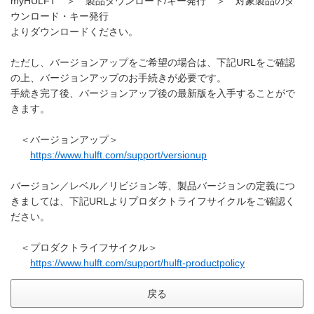
myHULFT ＞ 製品ダウンロード/キー発行 ＞ 対象製品のダ
ウンロード・キー発行
よりダウンロードください。
ただし、バージョンアップをご希望の場合は、下記URLをご確認
の上、バージョンアップのお手続きが必要です。
手続き完了後、バージョンアップ後の最新版を入手することがで
きます。
＜バージョンアップ＞
https://www.hulft.com/support/versionup
バージョン／レベル／リビジョン等、製品バージョンの定義につ
きましては、下記URLよりプロダクトライフサイクルをご確認く
ださい。
＜プロダクトライフサイクル＞
https://www.hulft.com/support/hulft-productpolicy
戻る