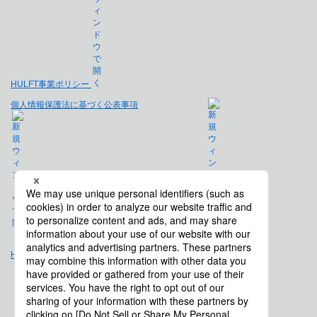
HULFT事業ポリシー
個人情報保護法に基づく公表事項
免責事項
Hulft.com