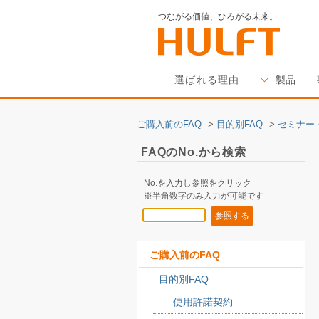
つながる価値、ひろがる未来。
選ばれる理由
製品
ご購入前のFAQ
>
目的別FAQ
>
セミナー
FAQのNo.から検索
No.を入力し参照をクリック
※半角数字のみ入力が可能です
ご購入前のFAQ
目的別FAQ
使用許諾契約