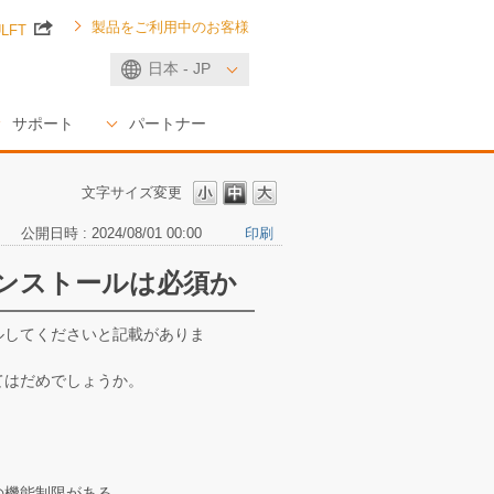
製品をご利用中のお客様
ULFT
日本 - JP
サポート
パートナー
文字サイズ変更
公開日時 : 2024/08/01 00:00
印刷
インストールは必須か
ルしてくださいと記載がありま
てはだめでしょうか。
の機能制限がある