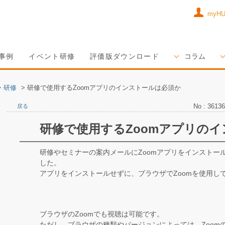
myH
事例
イベント研修
評価版ダウンロード
コラム
・研修
>
研修で使用するZoomアプリのインストールは必須か
No : 36136
戻る
研修で使用するZoomアプリの
研修やセミナーの案内メールにZoomアプリをインストー
した。
アプリをインストールせずに、ブラウザでZoomを使用し
ブラウザのZoomでも視聴は可能です。
ただし、ブラウザの種類やバージョンによっては、Zoom