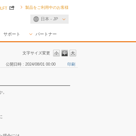
製品をご利用中のお客様
ULFT
日本 - JP
サポート
パートナー
文字サイズ変更
公開日時 : 2024/08/01 00:00
印刷
か。
に
た場合には、