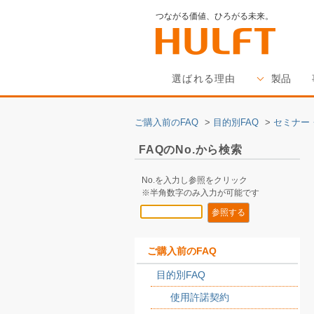
つながる価値、ひろがる未来。
選ばれる理由
製品
ご購入前のFAQ
>
目的別FAQ
>
セミナー
FAQのNo.から検索
No.を入力し参照をクリック
※半角数字のみ入力が可能です
ご購入前のFAQ
目的別FAQ
使用許諾契約