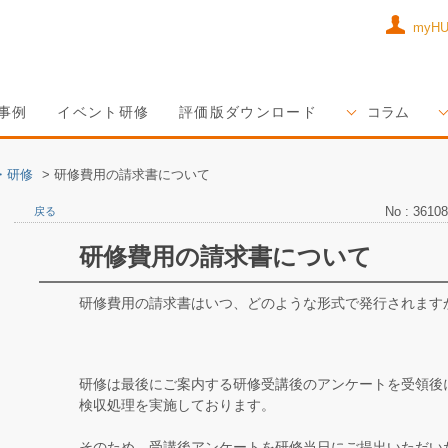
myH
事例
イベント研修
評価版ダウンロード
コラム
・研修
>
研修費用の請求書について
No : 36108
戻る
研修費用の請求書について
研修費用の請求書はいつ、どのような形式で発行されます
研修は最後にご案内する研修受講後のアンケートを受領後
検収処理を実施しております。
そのため、受講後アンケートを研修当日にご提出いただい