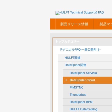
製品リリース情報
製品マ
トップカテゴリー
テクニカルFAQ-一般公開向け-
HULFT関連
DataSpider関連
DataSpider Servista
DataSpider Cloud
PIMSYNC
Thunderbus
DataSpider BPM
HULFT DataCatalog