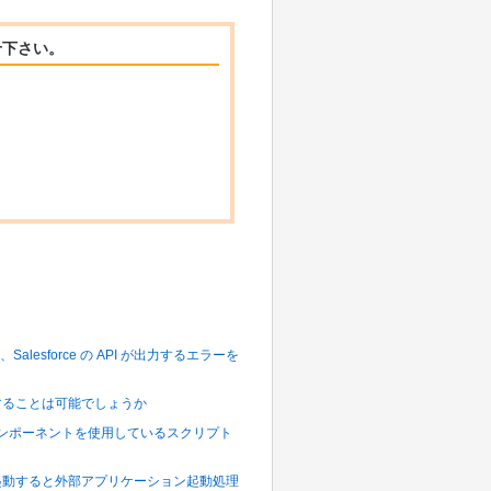
せ下さい。
alesforce の API が出力するエラーを
を取得することは可能でしょうか
、特定のコンポーネントを使用しているスクリプト
s サービスから起動すると外部アプリケーション起動処理