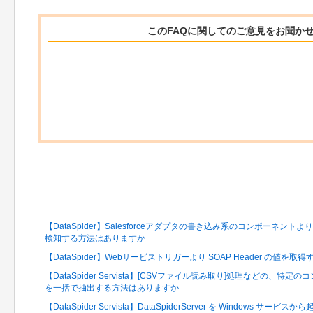
このFAQに関してのご意見をお聞か
関連するFAQ
【DataSpider】Salesforceアダプタの書き込み系のコンポーネントより、S
検知する方法はありますか
【DataSpider】Webサービストリガーより SOAP Header の値
【DataSpider Servista】[CSVファイル読み取り]処理などの
を一括で抽出する方法はありますか
【DataSpider Servista】DataSpiderServer を Window