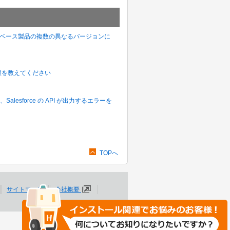
じデータベース製品の複数の異なるバージョンに
要な権限を教えてください
alesforce の API が出力するエラーを
TOPへ
サイトマップ
会社概要