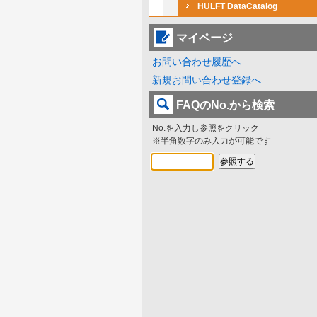
HULFT DataCatalog
マイページ
お問い合わせ履歴へ
新規お問い合わせ登録へ
FAQのNo.から検索
No.を入力し参照をクリック
※半角数字のみ入力が可能です