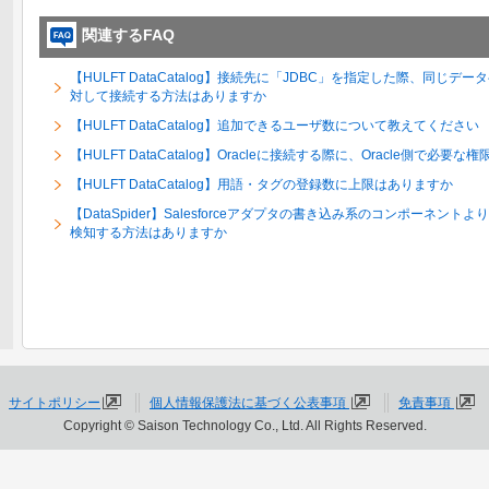
関連するFAQ
【HULFT DataCatalog】接続先に「JDBC」を指定した際、同
対して接続する方法はありますか
【HULFT DataCatalog】追加できるユーザ数について教えてください
【HULFT DataCatalog】Oracleに接続する際に、Oracle側で必
【HULFT DataCatalog】用語・タグの登録数に上限はありますか
【DataSpider】Salesforceアダプタの書き込み系のコンポーネントより、S
検知する方法はありますか
サイトポリシー
個人情報保護法に基づく公表事項
免責事項
Copyright © Saison Technology Co., Ltd. All Rights Reserved.