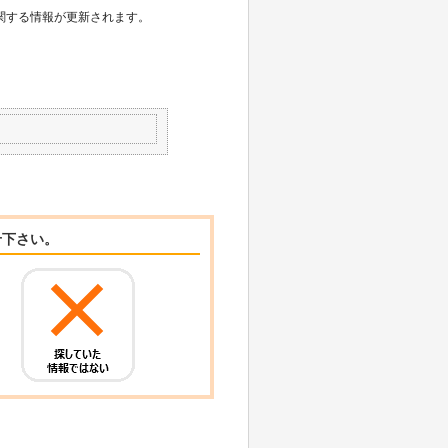
ュに関する情報が更新されます。
、
せ下さい。