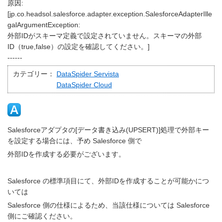
原因:
[jp.co.headsol.salesforce.adapter.exception.SalesforceAdapterIlle
galArgumentException:
外部IDがスキーマ定義で設定されていません。スキーマの外部
ID（true,false）の設定を確認してください。]
------
カテゴリー：
DataSpider Servista
DataSpider Cloud
Salesforceアダプタの[データ書き込み(UPSERT)]処理で外部キー
を設定する場合には、予め Salesforce 側で
外部IDを作成する必要がございます。
Salesforce の標準項目にて、外部IDを作成することが可能かにつ
いては
Salesforce 側の仕様によるため、当該仕様については Salesforce
側にご確認ください。