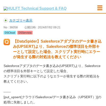
カテゴリー表示
No : 36058
公開日時 : 2024/07/02 09:21
DSCloud
DSServista
【DataSpider】Salesforceアダプタのデータ書き込
み(UPSERT)より、Salesforceの標準項目を外部キ
ーとして設定した場合、スクリプト実行時にエラー
が発生する際の対処法を教えてください
Salesforceアダプタのデータ書き込み(UPSERT)より、Salesforce
の標準項目を外部キーとして設定した場合、
スクリプト実行時に以下のようなエラーが発生する際の対処法を
教えてください。
------
[put_upsert(クラウド/Salesforce/データ書き込み（UPSERT）)]の
処理に失敗しました。