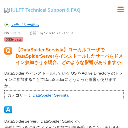
カテゴリー表示
No : 36050
公開日時 : 2024/07/02 09:13
DSServista
【DataSpider Servista】ローカルユーザで
DataSpiderServerをインストールしたサーバをドメ
イン参加させる場合、どのような影響がありますか
DataSpider をインストールしている OS をActive Directory のドメ
インに参加することでDataSpiderにどういった影響があります
か。
カテゴリー：
DataSpider Servista
DataSpiderServer、DataSpider Studio が、
稼働している OS のドメイン参加で影響を受けることはありませ