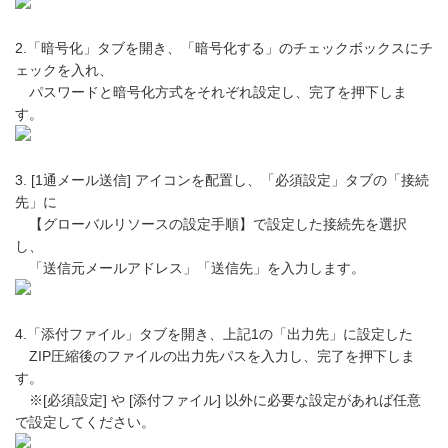
2.「暗号化」タブを開き、「暗号化する」のチェックボックスにチ
ェックを入れ、
パスワードと暗号化方式をそれぞれ設定し、完了を押下しま
す。
3. [1通メール送信] アイコンを配置し、「必須設定」タブの「接続
先」に
【グローバルリソースの設定手順】で設定した接続先を選択
し、
「送信元メールアドレス」「送信先」を入力します。
4.「添付ファイル」タブを開き、上記1の「出力先」に設定した
ZIP圧縮後のファイルの出力先パスを入力し、完了を押下しま
す。
※[必須設定] や [添付ファイル] 以外に必要な設定があれば任意
で設定してください。