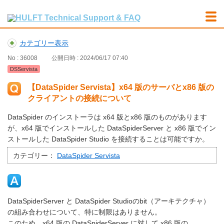
カテゴリー表示
No : 36008
公開日時 : 2024/06/17 07:40
DSServista
【DataSpider Servista】x64 版のサーバとx86 版の
クライアントの接続について
DataSpider のインストーラは x64 版とx86 版のものがあります
が、x64 版でインストールした DataSpiderServer と x86 版でイン
ストールした DataSpider Studio を接続することは可能ですか。
カテゴリー：
DataSpider Servista
DataSpiderServer と DataSpider Studioのbit（アーキテクチャ）
の組み合わせについて、特に制限はありません。
このため、x64 版の DataSpiderServer に対して x86 版の