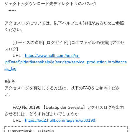
ジェクト,<ダウンロード先ディレクトリのパス>,1
-----
アクセスログについては、以下ヘルプにも詳細があるためご参照
ください。
[サービスの運用]-[ログガイド]-[ログファイルの種類]-[アクセ
スログ]
URL：
https://www.hulft.com/help/ja-
jp/DataSpider/latest/help/ja/servista/service_production.html#acce
ss_log
■参考
アクセスログを有効にする方法は、以下のFAQをご参照くださ
い。
FAQ No.30198 【DataSpider Servista】アクセスログを出力
させるには、どうすればよいでしょうか
URL：
https://faq2.hulft.com/faq/show/30198
目的別で検索：
仕様確認