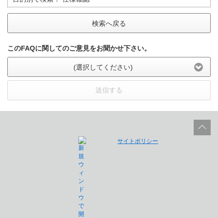
検索へ戻る
このFAQに関してのご意見をお聞かせ下さい。
(選択してください)
送信する
サイトポリシー