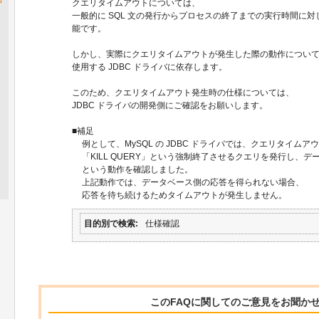
クエリタイムアウトについては、
一般的に SQL 文の発行からプロセスの終了までの実行時間に
能です。
しかし、実際にクエリタイムアウトが発生した際の動作につい
使用する JDBC ドライバに依存します。
このため、クエリタイムアウト発生時の仕様については、
JDBC ドライバの開発側にご確認をお願いします。
■補足
例として、MySQL の JDBC ドライバでは、クエリタイム
「KILL QUERY」という強制終了させるクエリを発行し、
という動作を確認しました。
上記動作では、データベース側の応答を得られない場合、
応答を待ち続けるためタイムアウトが発生しません。
目的別で検索
仕様確認
このFAQに関してのご意見をお聞か