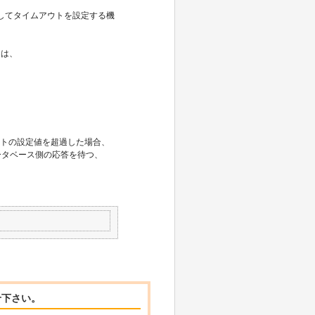
対してタイムアウトを設定する機
ては、
アウトの設定値を超過した場合、
データベース側の応答を待つ、
せ下さい。