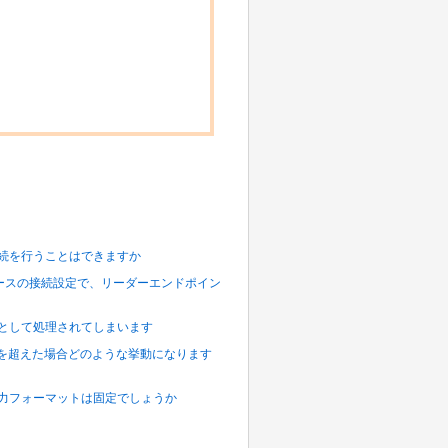
した接続を行うことはできますか
ローバルリソースの接続設定で、リーダーエンドポイン
が0件として処理されてしまいます
、上限を超えた場合どのような挙動になります
)」の出力フォーマットは固定でしょうか